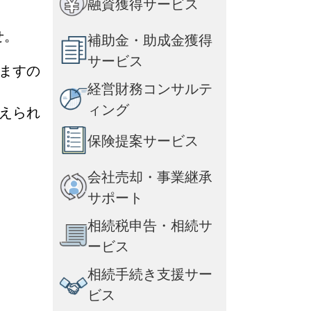
融資獲得サービス
せ。
補助金・助成金獲得
サービス
ますの
経営財務コンサルテ
ィング
えられ
保険提案サービス
会社売却・事業継承
サポート
相続税申告・相続サ
ービス
相続手続き支援サー
ビス