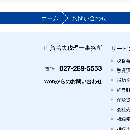
ホーム
お問い合わせ
山賀岳夫税理士事務所
サービ
税務
027-289-5553
電話：
融資
補助
Webからのお問い合わせ
経営
保険
会社
相続
相続